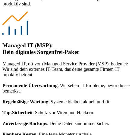
produktiv sind.
Managed IT (MSP):
Dein digitales Sorgenfrei-Paket
Managed IT, oft vom Managed Service Provider (MSP), bedeutet:
Wir sind dein externes IT-Team, das deine gesamte Firmen-IT
proaktiv betreut.
Permanente Überwachung
: Wir sehen IT-Probleme, bevor du sie
bemerkst.
Regelmäßige Wartung
: Systeme bleiben aktuell und fit.
Top-Sicherheit
: Schutz vor Viren und Hackern.
Zuverlässige Backups
: Deine Daten sind immer sicher.
Planbare Kosten
: Eine feste Monatspauschale.