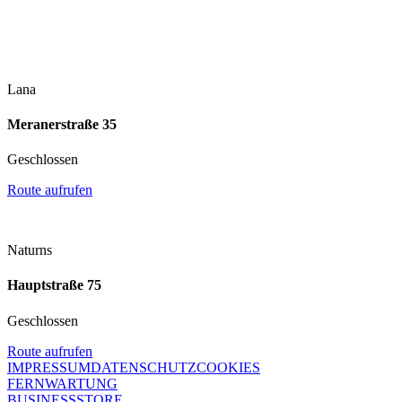
Lana
Meranerstraße 35
Geschlossen
Route aufrufen
Naturns
Hauptstraße 75
Geschlossen
Route aufrufen
IMPRESSUM
DATENSCHUTZ
COOKIES
FERNWARTUNG
BUSINESS
STORE