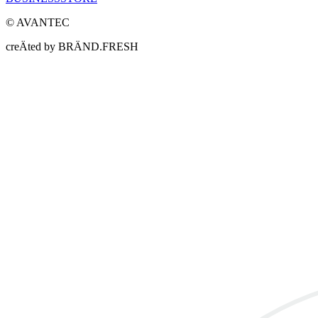
© AVANTEC
creÄted by BRÄND.FRESH